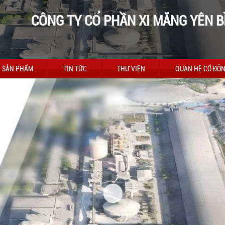
CÔNG TY CỔ PHẦN XI MĂNG YÊN B
SẢN PHẨM
TIN TỨC
THƯ VIỆN
QUAN HỆ CỔ ĐÔ