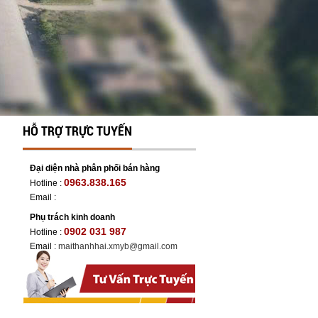
HỖ TRỢ TRỰC TUYẾN
Đại diện nhà phân phối bán hàng
0963.838.165
Hotline :
Email :
Phụ trách kinh doanh
0902 031 987
Hotline :
Email :
maithanhhai.xmyb@gmail.com