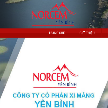
TRANG CHỦ
GIỚI THIỆU