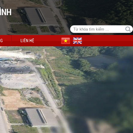
ÌNH
NG
LIÊN HỆ