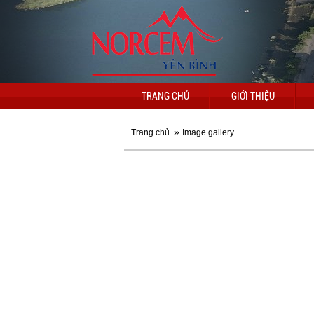
TRANG CHỦ
GIỚI THIỆU
»
Trang chủ
Image gallery