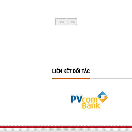
First
Last
LIÊN KẾT ĐỐI TÁC