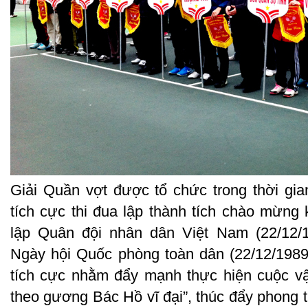
Giải Quần vợt được tổ chức trong thời gi
tích cực thi đua lập thành tích chào mừn
lập Quân đội nhân dân Việt Nam (22/12/1
Ngày hội Quốc phòng toàn dân (22/12/1989 
tích cực nhằm đẩy mạnh thực hiện cuộc vậ
theo gương Bác Hồ vĩ đại”, thúc đẩy phong t