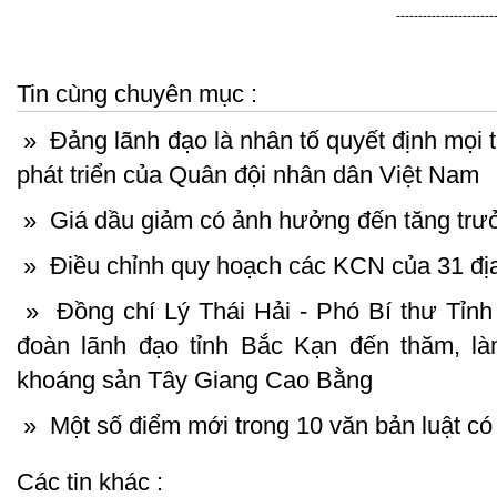
----------------------
Tin cùng chuyên mục :
»
Đảng lãnh đạo là nhân tố quyết định mọi t
phát triển của Quân đội nhân dân Việt Nam
»
Giá dầu giảm có ảnh hưởng đến tăng tr
»
Điều chỉnh quy hoạch các KCN của 31 đ
»
Đồng chí Lý Thái Hải - Phó Bí thư Tỉnh
đoàn lãnh đạo tỉnh Bắc Kạn đến thăm, là
khoáng sản Tây Giang Cao Bằng
»
Một số điểm mới trong 10 văn bản luật co
Các tin khác :