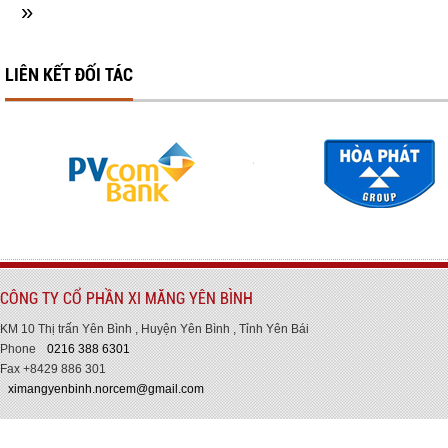
»
LIÊN KẾT ĐỐI TÁC
CÔNG TY CỔ PHẦN XI MĂNG YÊN BÌNH
KM 10 Thị trấn Yên Bình , Huyện Yên Bình , Tỉnh Yên Bái
Phone
0216 388 6301
Fax +8429 886 301
ximangyenbinh.norcem@gmail.com