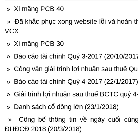
»
Xi măng PCB 40
»
Đã khắc phục xong website lỗi và hoàn th
VCX
»
Xi măng PCB 30
»
Báo cáo tài chính Quý 3-2017 (20/10/201
»
Công văn giải trình lợi nhuận sau thuế Quý
»
Báo cáo tài chính Quý 4-2017 (22/1/2017)
»
Giải trình lợi nhuận sau thuế BCTC quý 4
»
Danh sách cổ đông lớn (23/1/2018)
»
Công bố thông tin về ngày cuối cùn
ĐHĐCĐ 2018 (20/3/2018)