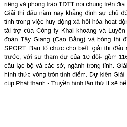
riêng và phong trào TDTT nói chung trên địa 
Giải thi đấu năm nay khẳng định sự chủ đ
tỉnh trong việc huy động xã hội hóa hoạt độ
tài trợ của Công ty Khai khoáng và Luyện
đoàn Tây Giang (Cao Bằng) và bóng thi
SPORT. Ban tổ chức cho biết, giải thi đấ
trước, với sự tham dự của 10 đội- gồm 11
câu lạc bộ và các sở, ngành trong tỉnh. Giả
hình thức vòng tròn tính điểm. Dự kiến Giải
cúp Phát thanh - Truyền hình lần thứ II sẽ b