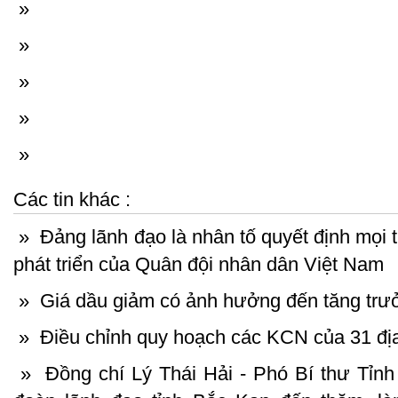
»
»
»
»
»
Các tin khác :
»
Đảng lãnh đạo là nhân tố quyết định mọi t
phát triển của Quân đội nhân dân Việt Nam
»
Giá dầu giảm có ảnh hưởng đến tăng tr
»
Điều chỉnh quy hoạch các KCN của 31 đ
»
Đồng chí Lý Thái Hải - Phó Bí thư Tỉnh