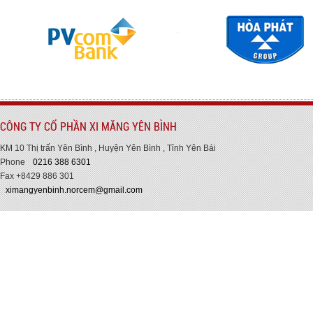
CÔNG TY CỔ PHẦN XI MĂNG YÊN BÌNH
KM 10 Thị trấn Yên Bình , Huyện Yên Bình , Tỉnh Yên Bái
Phone
0216 388 6301
Fax +8429 886 301
ximangyenbinh.norcem@gmail.com