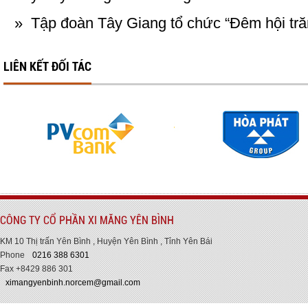
»
Tập đoàn Tây Giang tổ chức “Đêm hội tr
LIÊN KẾT ĐỐI TÁC
CÔNG TY CỔ PHẦN XI MĂNG YÊN BÌNH
KM 10 Thị trấn Yên Bình , Huyện Yên Bình , Tỉnh Yên Bái
Phone
0216 388 6301
Fax +8429 886 301
ximangyenbinh.norcem@gmail.com