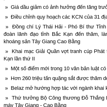
»
Giá dầu giảm có ảnh hưởng đến tăng tr
»
Điều chỉnh quy hoạch các KCN của 31 đ
»
Đồng chí Lý Thái Hải - Phó Bí thư Tỉnh
đoàn lãnh đạo tỉnh Bắc Kạn đến thăm, là
khoáng sản Tây Giang Cao Bằng
»
Khai mạc Giải Quần vợt tranh cúp Phát t
Kạn lần thứ II
»
Một số điểm mới trong 10 văn bản luật co
»
Hơn 260 triệu tấn quặng sắt được thăm d
»
Belaz mở hướng hợp tác với ngành khai 
»
Thứ trưởng Bộ Công thương Đỗ Thắng Hả
máy Tây Giang - Cao Bằng