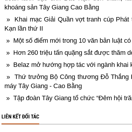
khoáng sản Tây Giang Cao Bằng
»
Khai mạc Giải Quần vợt tranh cúp Phát t
Kạn lần thứ II
»
Một số điểm mới trong 10 văn bản luật co
»
Hơn 260 triệu tấn quặng sắt được thăm d
»
Belaz mở hướng hợp tác với ngành khai 
»
Thứ trưởng Bộ Công thương Đỗ Thắng Hả
máy Tây Giang - Cao Bằng
»
Tập đoàn Tây Giang tổ chức “Đêm hội tr
LIÊN KẾT ĐỐI TÁC