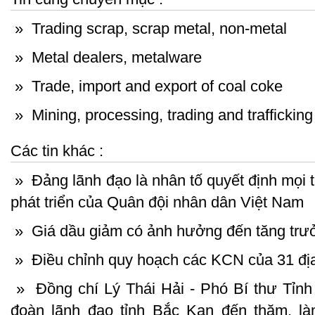
»
Trading scrap, scrap metal, non-metal
»
Metal dealers, metalware
»
Trade, import and export of coal coke
»
Mining, processing, trading and trafficking
Các tin khác :
»
Đảng lãnh đạo là nhân tố quyết định mọi t
phát triển của Quân đội nhân dân Việt Nam
»
Giá dầu giảm có ảnh hưởng đến tăng tr
»
Điều chỉnh quy hoạch các KCN của 31 đ
»
Đồng chí Lý Thái Hải - Phó Bí thư Tỉnh
đoàn lãnh đạo tỉnh Bắc Kạn đến thăm, là