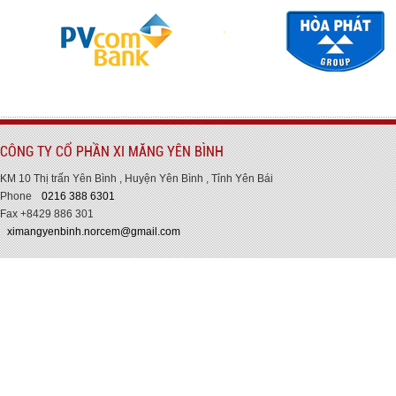
CÔNG TY CỔ PHẦN XI MĂNG YÊN BÌNH
KM 10 Thị trấn Yên Bình , Huyện Yên Bình , Tỉnh Yên Bái
Phone
0216 388 6301
Fax +8429 886 301
ximangyenbinh.norcem@gmail.com