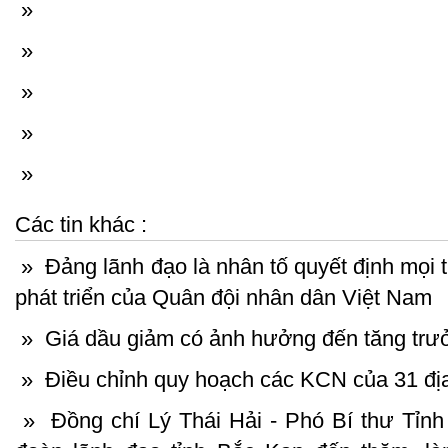
»
»
»
»
»
Các tin khác :
»
Đảng lãnh đạo là nhân tố quyết định mọi t
phát triển của Quân đội nhân dân Việt Nam
»
Giá dầu giảm có ảnh hưởng đến tăng tr
»
Điều chỉnh quy hoạch các KCN của 31 đ
»
Đồng chí Lý Thái Hải - Phó Bí thư Tỉnh