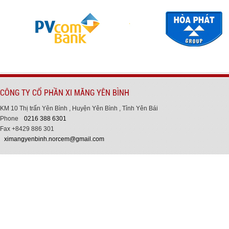
CÔNG TY CỔ PHẦN XI MĂNG YÊN BÌNH
KM 10 Thị trấn Yên Bình , Huyện Yên Bình , Tỉnh Yên Bái
Phone
0216 388 6301
Fax +8429 886 301
ximangyenbinh.norcem@gmail.com